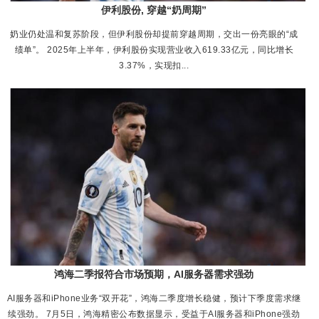
伊利股份, 穿越“奶周期”
奶业仍处温和复苏阶段，但伊利股份却提前穿越周期，交出一份亮眼的“成
绩单”。 2025年上半年，伊利股份实现营业收入619.33亿元，同比增长
3.37%，实现扣...
鸿海二季报符合市场预期，AI服务器需求强劲
AI服务器和iPhone业务“双开花”，鸿海二季度增长稳健，预计下季度需求继
续强劲。 7月5日，鸿海精密公布数据显示，受益于AI服务器和iPhone强劲