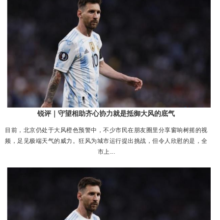
锐评｜守望相助齐心协力就是抵御大风的底气
目前，北京仍处于大风橙色预警中，不少市民在朋友圈里分享窗响树摇的视
频，足见极端天气的威力。狂风为城市运行提出挑战，但令人欣慰的是，全
市上...