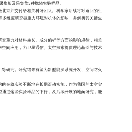
采集板及采集盖3种燃烧实验样品。
北京并交付给相关科研团队。科学家后续将对返回的生
织多维度研究微重力环境对机体的影响，并解析其关键生
究重力对材料生长、成分偏析等方面的影响规律，相关
来空间应用，为卫星通信、太空探索提供理论基础与技术
等研究。研究结果有望为新型能源系统开发、空间防火
的在轨实验不断地在长期滚动实施，作为我国的太空实
望通过这些实验样品的下行，及后续开展的地面研究，能