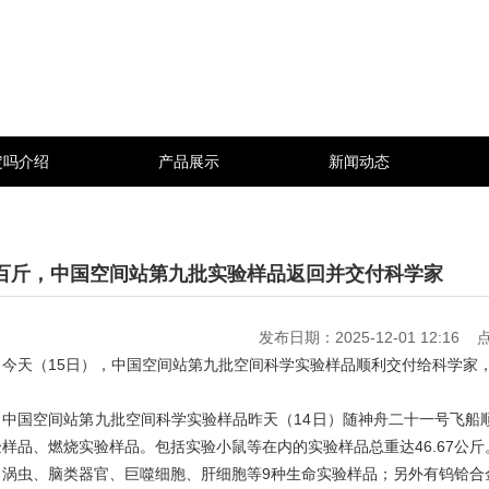
定吗介绍
产品展示
新闻动态
百斤，中国空间站第九批实验样品返回并交付科学家
发布日期：2025-12-01 12:16
天（15日），中国空间站第九批空间科学实验样品顺利交付给科学家
国空间站第九批空间科学实验样品昨天（14日）随神舟二十一号飞船顺
验样品、燃烧实验样品。包括实验小鼠等在内的实验样品总重达46.67公
、涡虫、脑类器官、巨噬细胞、肝细胞等9种生命实验样品；另外有钨铪合