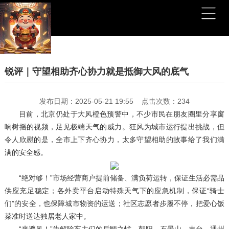
锐评｜守望相助齐心协力就是抵御大风的底气
发布日期：2025-05-21 19:55 点击次数：234
目前，北京仍处于大风橙色预警中，不少市民在朋友圈里分享窗
响树摇的视频，足见极端天气的威力。狂风为城市运行提出挑战，但
令人欣慰的是，全市上下齐心协力，太多守望相助的故事给了我们满
满的安全感。
“绝对够！”市场经营商户提前储备、满负荷运转，保证生活必需品
供应充足稳定；各外卖平台启动特殊天气下的应急机制，保证“骑士
们”的安全，也保障城市物资的运送；社区志愿者步履不停，把爱心饭
菜准时送达独居老人家中。